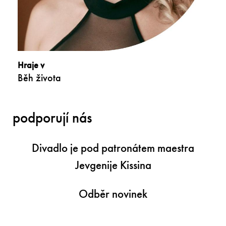
Hraje v
Běh života
podporují nás
Divadlo je pod patronátem maestra
Jevgenije Kissina
Odběr novinek