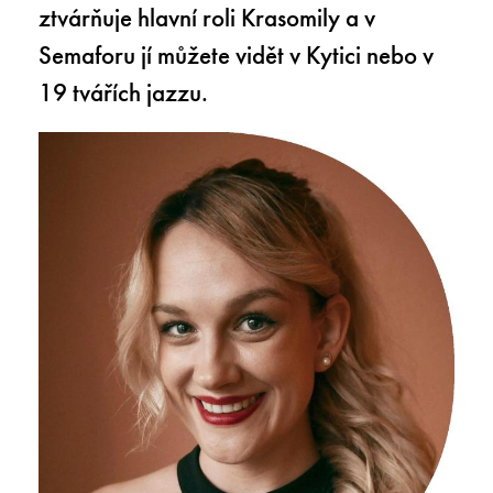
ztvárňuje hlavní roli Krasomily a v
Semaforu jí můžete vidět v Kytici nebo v
19 tvářích jazzu.