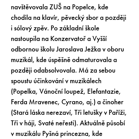
navštěvovala ZUŠ na Popelce, kde
chodila na klavír, pěvecký sbor a později
i sólový zpěv. Po základní škole
nastoupila na Konzervatoř a Vyšší
odbornou školu Jaroslava Ježka v oboru
muzikál, kde úspěšně odmaturovala a
později odabsolvovala. Má za sebou
spoustu účinkování v muzikálech
(Popelka, Vánoční loupež, Elefantazie,
Ferda Mravenec, Cyrano, aj.) a činoher
(Stará láska nerezaví, Tři letušky v Paříži,
Tři v háji, Svaté neřesti). Aktuálně působí
v muzikálu Pyšná princezna, kde