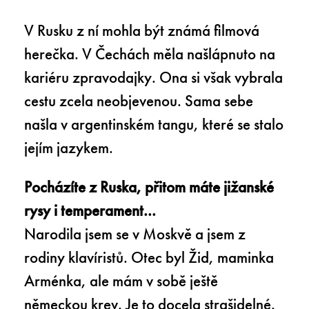
V Rusku z ní mohla být známá filmová
herečka. V Čechách měla našlápnuto na
kariéru zpravodajky. Ona si však vybrala
cestu zcela neobjevenou. Sama sebe
našla v argentinském tangu, které se stalo
jejím jazykem.
Pocházíte z Ruska, přitom máte jižanské
rysy i temperament...
Narodila jsem se v Moskvě a jsem z
rodiny klavíristů. Otec byl Žid, maminka
Arménka, ale mám v sobě ještě
německou krev. Je to docela strašidelné.