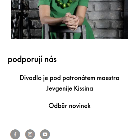
podporují nás
Divadlo je pod patronátem maestra
Jevgenije Kissina
Odběr novinek