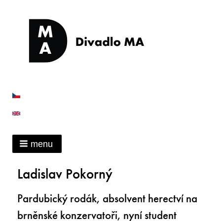
menu
Ladislav Pokorný
Pardubický rodák, absolvent herectví na
brněnské konzervatoři, nyní student