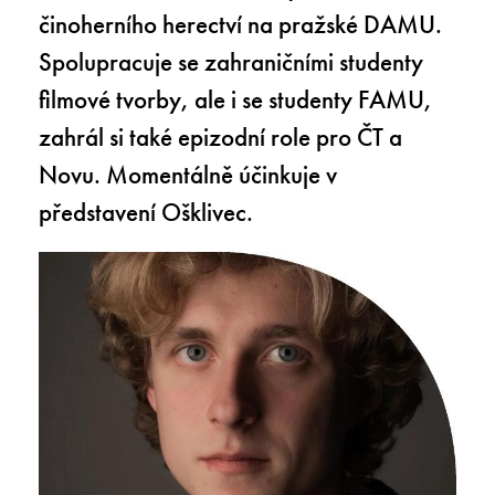
činoherního herectví na pražské DAMU.
Spolupracuje se zahraničními studenty
filmové tvorby, ale i se studenty FAMU,
zahrál si také epizodní role pro ČT a
Novu. Momentálně účinkuje v
představení Ošklivec.