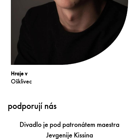
Hraje v
Ošklivec
podporují nás
Divadlo je pod patronátem maestra
Jevgenije Kissina